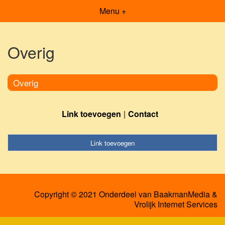
Menu +
Overig
Overig
Link toevoegen
Contact
Link toevoegen
Copyright © 2021 Onderdeel van
BaakmanMedia
&
Vrolijk Internet Services